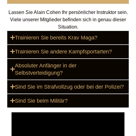
Lassen Sie Alain Cohen Ihr persönlicher Instruktor sein.
Viele unserer Mitglieder befinden sich in genau dieser
Situation.
Trainieren Sie bereits Krav Maga?
Trainieren Sie andere Kampfsportarten?
Absoluter Anfänger in der
Selbstverteidigung?
Sind Sie im Strafvollzug oder bei der Polizei?
Sind Sie beim Militär?