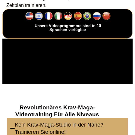
Zeitplan trainieren.
Unsere Videoprogramme sind in 10
Sprachen verfügbar
Revolutionäres Krav-Maga-
Videotraining Für Alle Niveaus
Kein Krav-Maga-Studio in der Nähe?
Trainieren Sie online!