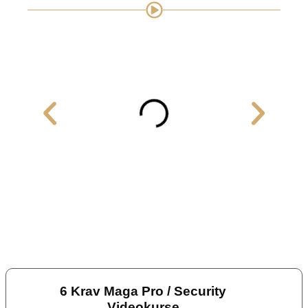
6 Krav Maga Pro / Security
Videokurse