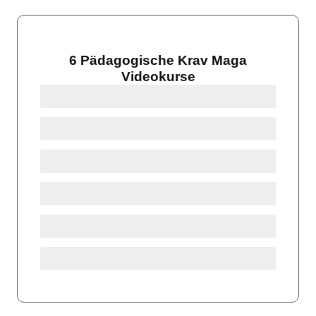
6 Pädagogische Krav Maga
Videokurse
GELBGURT-PROGRAMM
ORANGEGURT-PROGRAMM
GRÜNGURT-PROGRAMM
BLAUGURT-PROGRAMM
BRAUNGURT-PROGRAMM
SCHWARZGURT-PROGRAMM