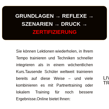
GRUNDLAGEN → REFLEXE →
SZENARIEN → DRUCK →
ZERTIFIZIERUNG
Sie können Lektionen wiederholen, in Ihrem
Tempo trainieren und Techniken schneller
integrieren als in einem wöchentlichen
Kurs.Tausende Schüler weltweit trainieren
LI
bereits auf diese Weise – und viele
TR
kombinieren es mit Partnertraining oder
lokalem Training für noch bessere
Ergebnisse.Online bietet Ihnen: