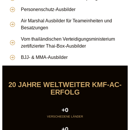
Personenschutz-Ausbilder
Air Marshal Ausbilder für Teameinheiten und
Besatzungen
Vom thailändischen Verteidigungsministerium
zertifizierter Thai-Box-Ausbilder
BJJ- & MMA-Ausbilder
20 JAHRE WELTWEITER KMF-AC-
ERFOLG
+
0
VERSCHIEDENE LÄNDER
+
0